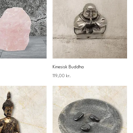
Kinesisk Buddha
Pris
119,00 kr.