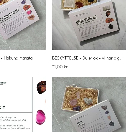
 - Hakuna matata
BESKYTTELSE - Du er ok - vi har dig!
Pris
111,00 kr.