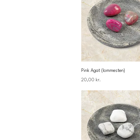
Pink Agat (lommesten)
Pris
20,00 kr.