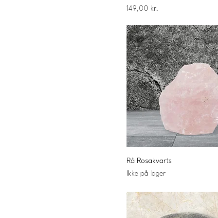
Pris
149,00 kr.
Rå Rosakvarts
Ikke på lager