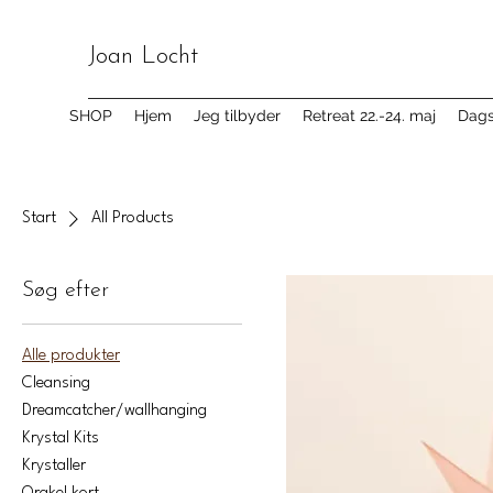
Joan Locht
SHOP
Hjem
Jeg tilbyder
Retreat 22.-24. maj
Dagsr
Start
All Products
Søg efter
Alle produkter
Cleansing
Dreamcatcher/wallhanging
Krystal Kits
Krystaller