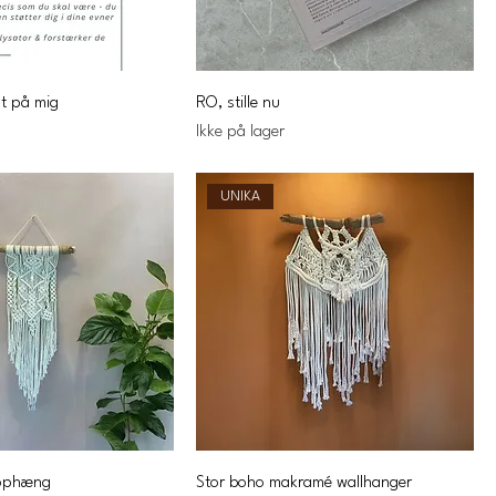
t på mig
RO, stille nu
Ikke på lager
UNIKA
ophæng
Stor boho makramé wallhanger