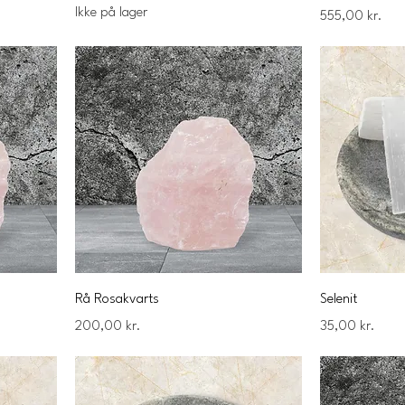
Ikke på lager
Pris
555,00 kr.
Rå Rosakvarts
Selenit
Pris
Pris
200,00 kr.
35,00 kr.