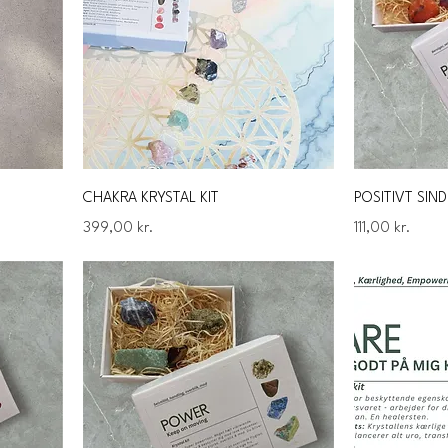
CHAKRA KRYSTAL KIT
POSITIVT SIND
Pris
Pris
399,00 kr.
111,00 kr.