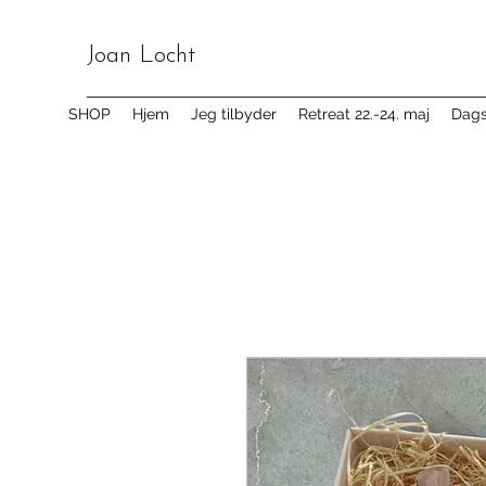
Joan Locht
SHOP
Hjem
Jeg tilbyder
Retreat 22.-24. maj
Dagsr