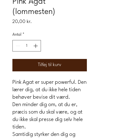
Pink Agat
(lommesten)
Pris
20,00 kr.
Antal
*
Tilføj til kurv
Pink Agat er super powerful. Den
lærer dig, at du ikke hele tiden
behøver bevise dit værd.
Den minder dig om, at du er,
præcis som du skal være, og at
du ikke skal presse dig selv hele
tiden.
Samtidig styrker den dig og