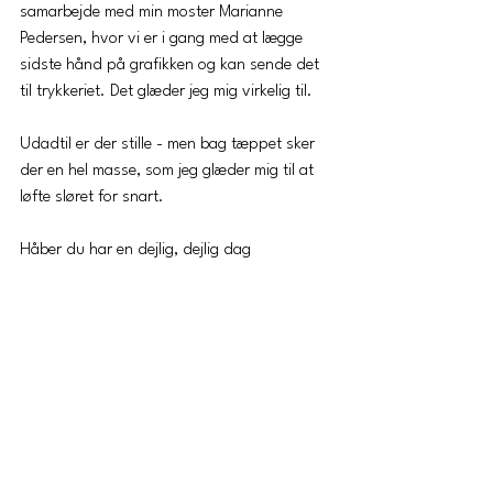
samarbejde med min moster Marianne 
Pedersen, hvor vi er i gang med at lægge 
sidste hånd på grafikken og kan sende det 
til trykkeriet. Det glæder jeg mig virkelig til.    
Udadtil er der stille - men bag tæppet sker 
der en hel masse, som jeg glæder mig til at 
løfte sløret for snart. 
Håber du har en dejlig, dejlig dag