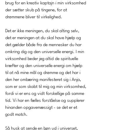
brug for en kreativ kaptajn i min virksomhed 
der sætter skub på tingene, for at 
drømmene bliver til virkelighed. 
Det er ikke meningen, du skal alting selv, 
det er meningen at du skal have hjælp og 
det gælder både fra de mennesker du har 
omkring dig og den universelle energi. I min 
virksomhed beder jeg altid de spirituelle 
kræfter og den universelle energi om hjælp 
til at nå mine mål og drømme og det har i 
den her ombæring manifesteret sig i Anja, 
som er som skabt til mig og min virksomhed, 
fordi vi er ens og vidt forskellige på samme 
tid. Vi har en fælles forståelse og supplerer 
hinanden opgavemæssigt - se det er et 
godt match. 
Så husk at sende en bøn ud i universet, 