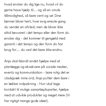
hvad ønsker du dig lige nu, hvad vil du 
gerne have hjælp til... og så en smule 
tålmodighed, så bare vent og se! Dine 
bønner bliver hørt, hver evig eneste gang 
du sender en afsted, men de bliver ikke 
altid besvaret i det tempo eller den form du 
ønsker dig - det kommer til gengæld med 
garanti i det tempo og den form du har 
brug for... du ved det bare ikke endnu. 
Anja skal blandt andet hjælpe med at 
planlægge og eksekvere på sociale medier, 
events og kommunikation - bare rolig det er 
stadigvæk mine ord, Anja putter dem bare i 
en lækker indpakning - Hun skal tage 
kontakt til mulige samarbejdsparter, hjælpe 
med at udvikle produkter og meget mere (Vi 
har rigtigt mange gode ideer).