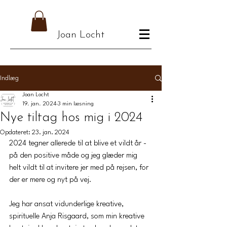
Joan Locht
Indlæg
Joan Locht
19. jan. 2024
3 min læsning
Nye tiltag hos mig i 2024
Opdateret:
23. jan. 2024
2024 tegner allerede til at blive et vildt år - 
på den positive måde og jeg glæder mig 
helt vildt til at invitere jer med på rejsen, for 
der er mere og nyt på vej. 
Jeg har ansat vidunderlige kreative, 
spirituelle Anja Risgaard, som min kreative 