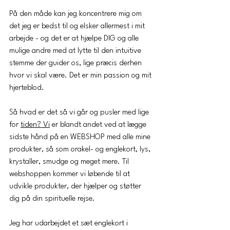
På den måde kan jeg koncentrere mig om 
det jeg er bedst til og elsker allermest i mit 
arbejde - og det er at hjælpe DIG og alle 
mulige andre med at lytte til den intuitive 
stemme der guider os, lige præcis derhen 
hvor vi skal være. Det er min passion og mit 
hjerteblod.  
Så hvad er det så vi går og pusler med lige 
for 
tiden? Vi
 er blandt andet ved at lægge 
sidste hånd på en WEBSHOP med alle mine 
produkter, så som orakel- og englekort, lys, 
krystaller, smudge og meget mere. Til 
webshoppen kommer vi løbende til at 
udvikle produkter, der hjælper og støtter 
dig på din spirituelle rejse. 
Jeg har udarbejdet et sæt englekort i 